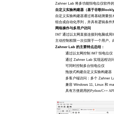
Zahner Lab
将多功能恒电位仪软件
Blockl
自定义实验构建器（基于谷歌
自定义实验构建器通过将基础测量技
组合成自动化序列，并具有逻辑条件
网络操作与多用户访问
IM7 通过以太网直接连接到电脑或
主动控制权限一次仅限于一个用户。
Zahner Lab
的主要特点总结：
IM7
通过以太网控制
恒电位仪
Zahner Lab
通过
实现远程访
可同时控制多台恒电位仪
拖放式构建自定义实验构建器
Zahner 
多客户端访问：多个
Windows 11, Linux
ma
兼容
和
具有方便易用的Python/C++