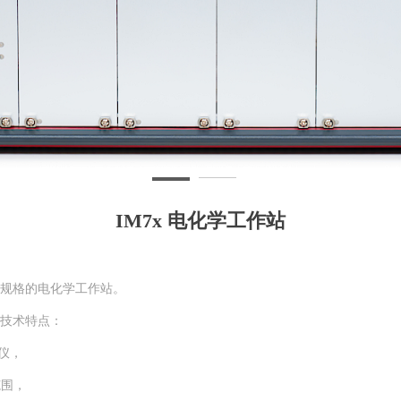
IM7x 电化学工作站
最高规格的电化学工作站。
下技术特点：
仪，
范围，