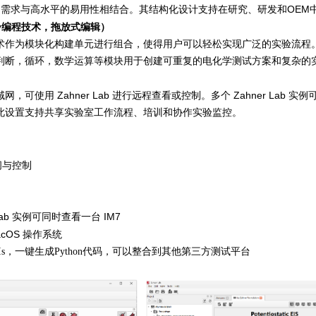
OEM
的需求与高水平的易用性相结合。其结构化设计支持在研究、研发和
y
编程技术，拖放式编辑）
术作为模块化构建单元进行组合，使得用户可以轻松实现广泛的实验流程
判断，循环，数学运算等模块用于创建可重复的电化学测试方案和复杂的
Zahner Lab
Zahner Lab
局域网，可使用
进行远程查看或控制。多个
实例可
此设置支持共享实验室工作流程、培训和协作实验监控。
问与控制
Lab
IM7
实例可同时查看一台
cOS 操
作系统
 APIs，一键生成Python代码，可以整合到其他第三方测试平台