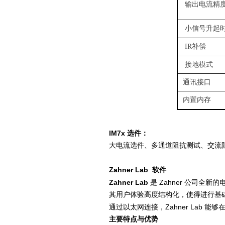
输出电流精
小信号升起
IR补偿
接地模式
通讯接口
内置内存
IM7x
选件：
大电流选件、多通道阻抗测试、交流
Zahner Lab
软件
Zahner Lab
Zahner
是
公司全新的
其用户体验高度结构化，使得进行基
Zahner Lab
通过以太网连接，
能够
主要特点与优势