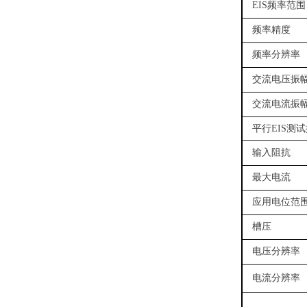
EIS频率范围
频率精度
频率分辨率
交流电压振
交流电流振
平行EIS测
输入阻抗
最大电流
应用电位范
槽压
电压分辨率
电流分辨率