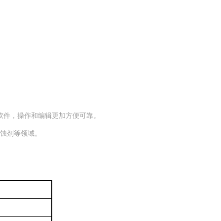
b测试软件，操作和编辑更加方便可靠。
缓蚀剂等领域。